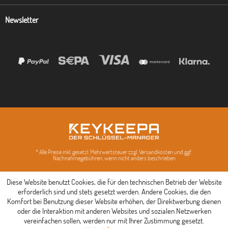
Newsletter
* Alle Preise inkl. gesetzl. Mehrwertsteuer zzgl. Versandkosten und ggf.
Nachnahmegebühren, wenn nicht anders beschrieben
Diese Website benutzt Cookies, die für den technischen Betrieb der Website
erforderlich sind und stets gesetzt werden. Andere Cookies, die den
Komfort bei Benutzung dieser Website erhöhen, der Direktwerbung dienen
oder die Interaktion mit anderen Websites und sozialen Netzwerken
vereinfachen sollen, werden nur mit Ihrer Zustimmung gesetzt.