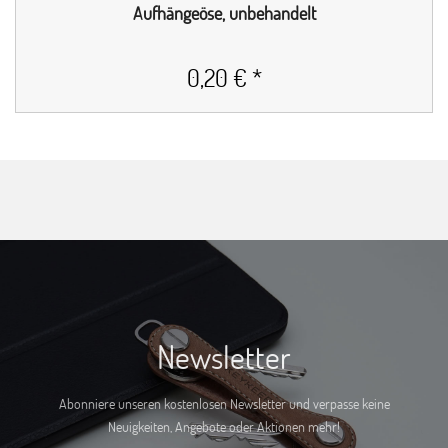
Aufhängeöse, unbehandelt
0,20 € *
Newsletter
Abonniere unseren kostenlosen Newsletter und verpasse keine
Neuigkeiten, Angebote oder Aktionen mehr!