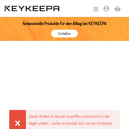
account_circle
shopping_basket
Fantasievolle Produkte für den Alltag bei KEYKEEPA
Schließen
Dieser Artikel ist derzeit vergriffen und kommt in der
Regel wieder – außer es handelt sich um ein limitiertes