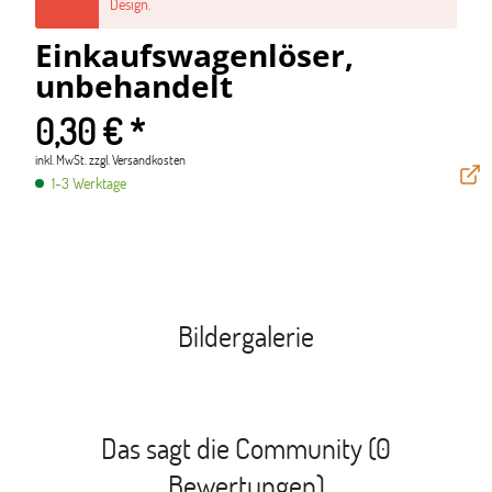
Design.
Einkaufswagenlöser,
unbehandelt
0,30 € *
inkl. MwSt.
zzgl. Versandkosten
1-3 Werktage
Bildergalerie
Das sagt die Community (0
Bewertungen)