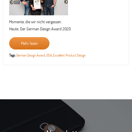
Momente, die wir nicht vergessen.
Heute: Der German Design Award 2020
Mehr lesen
Tags:
German Design Award
,
GDA
,
Excellent Product Design