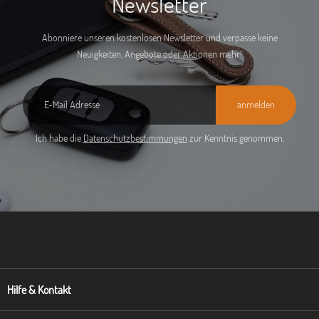
Newsletter
Abonniere unseren kostenlosen Newsletter und verpasse keine
Neuigkeiten, Angebote oder Aktionen mehr!
anmelden
Ich habe die
Datenschutzbestimmungen
zur Kenntnis genommen.
Hilfe & Kontakt