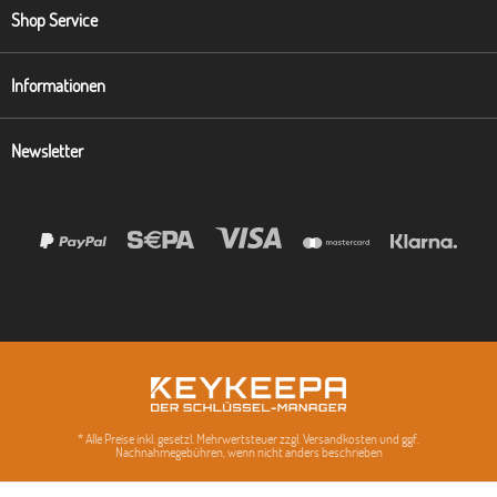
Shop Service
Informationen
Newsletter
* Alle Preise inkl. gesetzl. Mehrwertsteuer zzgl. Versandkosten und ggf.
Nachnahmegebühren, wenn nicht anders beschrieben