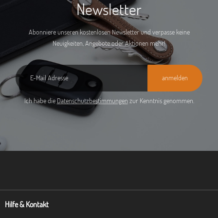
Newsletter
Abonniere unseren kostenlosen Newsletter und verpasse keine
Neuigkeiten, Angebote oder Aktionen mehr!
anmelden
Ich habe die
Datenschutzbestimmungen
zur Kenntnis genommen.
Hilfe & Kontakt