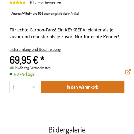
(6)
Jetzt bewerten
Andreas Wilhelm
und
982
anderen gefällt dieser Artikel.
Für echte Carbon-Fans! Ein KEYKEEPA leichter als je
zuvor und robuster als je zuvor. Nur für echte Kenner!
Lieferumfang und Beschreibung
69,95 € *
inkl. MwSt.
zzgl. Versandkosten
1-3 Werktage
In den Warenkorb
Bildergalerie