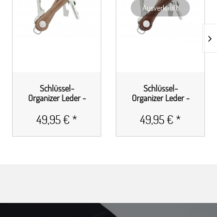
Ausverkauft
Schlüssel-
Schlüssel-
Organizer Leder -
Organizer Leder -
Cappuccino Brown
Mocca Brown
49,95 € *
49,95 € *