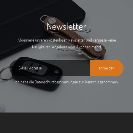
Newsletter
Abonniere unseren kostenlosen Newsletter und verpasse keine
Neuigkeiten, Angebote oder Aktionen mehr!
anmelden
Ich habe die
Datenschutzbestimmungen
zur Kenntnis genommen.