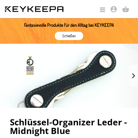
account_circle
shopping_basket
Fantasievolle Produkte für den Alltag bei KEYKEEPA
Schließen
Schlüssel-Organizer Leder -
Midnight Blue