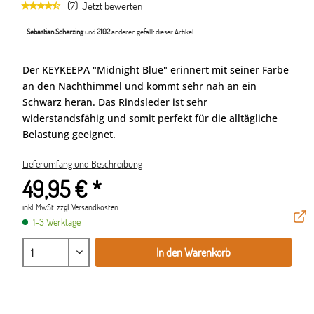
(7)
Jetzt bewerten
Sebastian Scherzing
und
2102
anderen gefällt dieser Artikel.
Der KEYKEEPA "Midnight Blue" erinnert mit seiner Farbe
an den Nachthimmel und kommt sehr nah an ein
Schwarz heran. Das Rindsleder ist sehr
widerstandsfähig und somit perfekt für die alltägliche
Belastung geeignet.
Lieferumfang und Beschreibung
49,95 € *
inkl. MwSt.
zzgl. Versandkosten
1-3 Werktage
In den Warenkorb