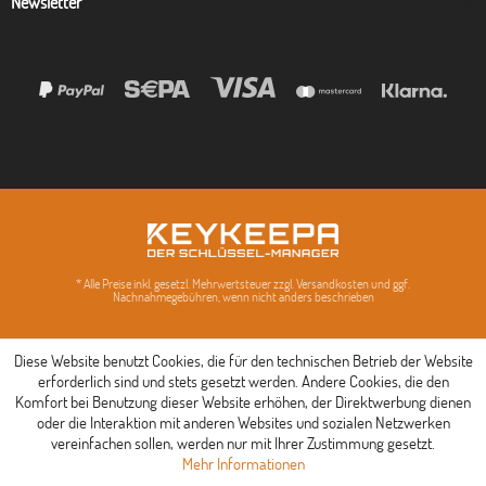
Newsletter
* Alle Preise inkl. gesetzl. Mehrwertsteuer zzgl. Versandkosten und ggf.
Nachnahmegebühren, wenn nicht anders beschrieben
Diese Website benutzt Cookies, die für den technischen Betrieb der Website
erforderlich sind und stets gesetzt werden. Andere Cookies, die den
Komfort bei Benutzung dieser Website erhöhen, der Direktwerbung dienen
oder die Interaktion mit anderen Websites und sozialen Netzwerken
vereinfachen sollen, werden nur mit Ihrer Zustimmung gesetzt.
Mehr Informationen