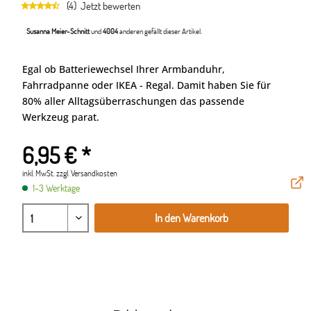
(4)
Jetzt bewerten
Susanna Meier-Schnitt
und
4004
anderen gefällt dieser Artikel.
Egal ob Batteriewechsel Ihrer Armbanduhr,
Fahrradpanne oder IKEA - Regal. Damit haben Sie für
80% aller Alltagsüberraschungen das passende
Werkzeug parat.
6,95 € *
inkl. MwSt.
zzgl. Versandkosten
1-3 Werktage
In den Warenkorb