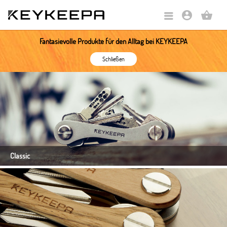
account_circle
shopping_basket
Fantasievolle Produkte für den Alltag bei KEYKEEPA
Schließen
Classic