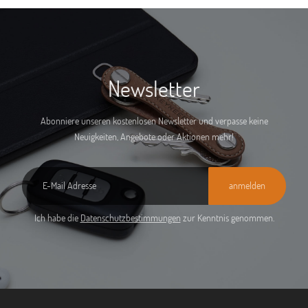
Newsletter
Abonniere unseren kostenlosen Newsletter und verpasse keine
Neuigkeiten, Angebote oder Aktionen mehr!
anmelden
Ich habe die
Datenschutzbestimmungen
zur Kenntnis genommen.