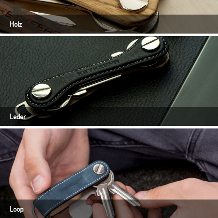
Holz
Leder
Loop