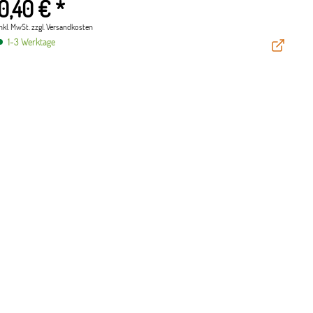
0,40 € *
inkl. MwSt.
zzgl. Versandkosten
1-3 Werktage