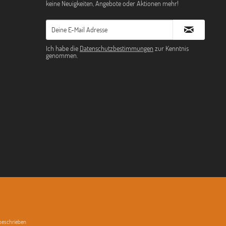
keine Neuigkeiten, Angebote oder Aktionen mehr!
Ich habe die
Datenschutzbestimmungen
zur Kenntnis
genommen.
 beschrieben