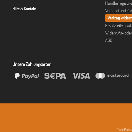
Händlerregistri
Hilfe & Kontakt
Versand und Za
Vertrag wider
Ersatzteile kau
Widerrufs- ode
AGB
Unsere Zahlungsarten
* Alle Prei