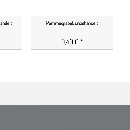
andelt
Pommesgabel, unbehandelt
0,40 € *