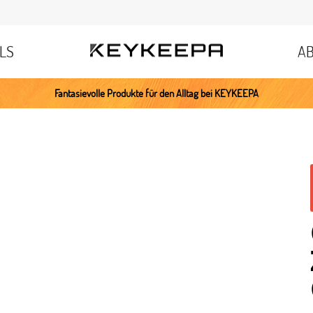
LS
A
Fantasievolle Produkte für den Alltag bei KEYKEEPA