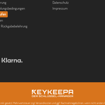
erung
Datenschutz
hlungsbedingungen
Impressum
rufen
fen
r Rückgabebelehrung
se inkl. gesetzl. Mehrwertsteuer zzgl. Versandkosten und ggf. Nachnahmegebühren, wenn nicht anders