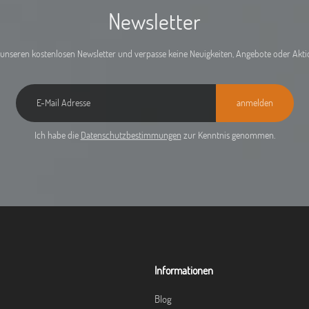
Newsletter
unseren kostenlosen Newsletter und verpasse keine Neuigkeiten, Angebote oder Akt
anmelden
Ich habe die
Datenschutzbestimmungen
zur Kenntnis genommen.
Informationen
Blog