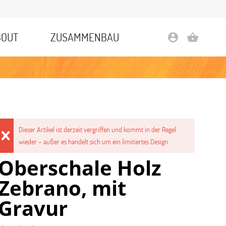
BOUT
ZUSAMMENBAU
account_circle
shopping_basket
Dieser Artikel ist derzeit vergriffen und kommt in der Regel
wieder – außer es handelt sich um ein limitiertes Design.
Oberschale Holz
Zebrano, mit
Gravur