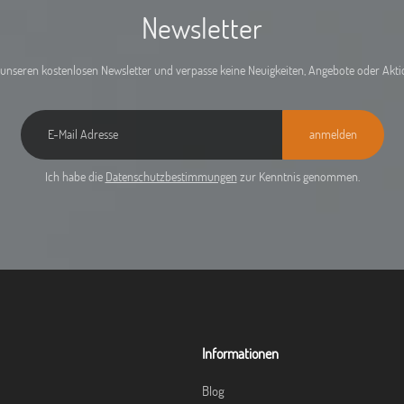
Newsletter
unseren kostenlosen Newsletter und verpasse keine Neuigkeiten, Angebote oder Akt
anmelden
Ich habe die
Datenschutzbestimmungen
zur Kenntnis genommen.
Informationen
Blog