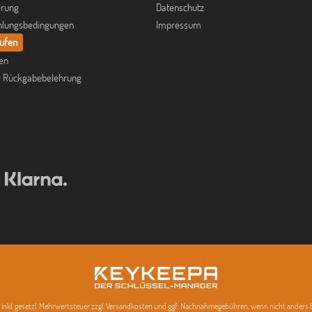
erung
Datenschutz
hlungsbedingungen
Impressum
rufen
fen
r Rückgabebelehrung
se inkl. gesetzl. Mehrwertsteuer zzgl. Versandkosten und ggf. Nachnahmegebühren, wenn nicht anders