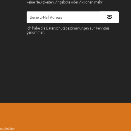
keine Neuigkeiten, Angebote oder Aktionen mehr!
Ich habe die
Datenschutzbestimmungen
zur Kenntnis
genommen.
 beschrieben