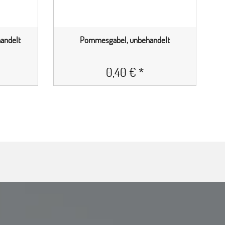
andelt
Pommesgabel, unbehandelt
0,40 € *