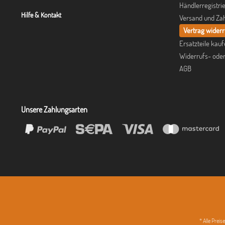
Händlerregistri
Hilfe & Kontakt
Versand und Za
Vertrag wider
Ersatzteile kau
Widerrufs- ode
AGB
Unsere Zahlungsarten
* Alle Prei