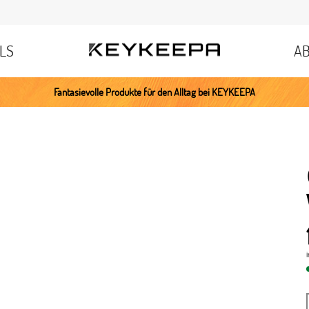
LS
A
Fantasievolle Produkte für den Alltag bei KEYKEEPA