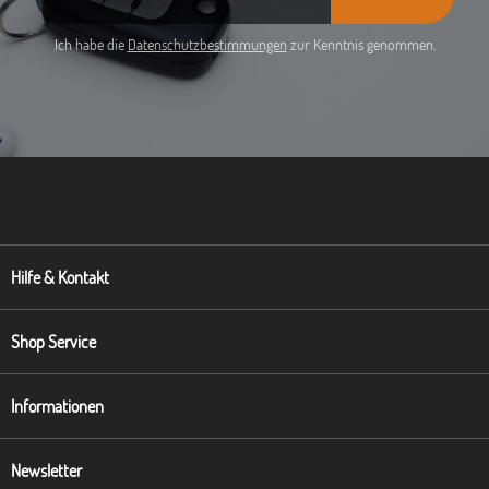
Ich habe die
Datenschutzbestimmungen
zur Kenntnis genommen.
Hilfe & Kontakt
Shop Service
Informationen
Newsletter