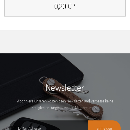
0,20 € *
Newsletter
Abonniere unseren kostenlosen Newsletter und verpasse keine
Neuigkeiten, Angebote oder Aktionen mehr!
anmelden