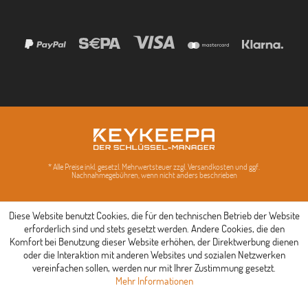
* Alle Preise inkl. gesetzl. Mehrwertsteuer zzgl. Versandkosten und ggf.
Nachnahmegebühren, wenn nicht anders beschrieben
Diese Website benutzt Cookies, die für den technischen Betrieb der Website
erforderlich sind und stets gesetzt werden. Andere Cookies, die den
Komfort bei Benutzung dieser Website erhöhen, der Direktwerbung dienen
oder die Interaktion mit anderen Websites und sozialen Netzwerken
vereinfachen sollen, werden nur mit Ihrer Zustimmung gesetzt.
Mehr Informationen