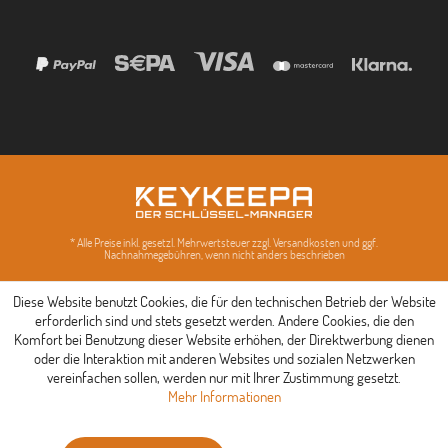
* Alle Preise inkl. gesetzl. Mehrwertsteuer zzgl. Versandkosten und ggf.
Nachnahmegebühren, wenn nicht anders beschrieben
Diese Website benutzt Cookies, die für den technischen Betrieb der Website
erforderlich sind und stets gesetzt werden. Andere Cookies, die den
Komfort bei Benutzung dieser Website erhöhen, der Direktwerbung dienen
oder die Interaktion mit anderen Websites und sozialen Netzwerken
vereinfachen sollen, werden nur mit Ihrer Zustimmung gesetzt.
Mehr Informationen