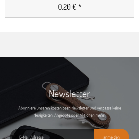
0,20 € *
Newsletter
Abonniere unseren kostenlosen Newsletter und verpasse keine
Neuigkeiten, Angebote oder Aktionen mehr!
anmelden