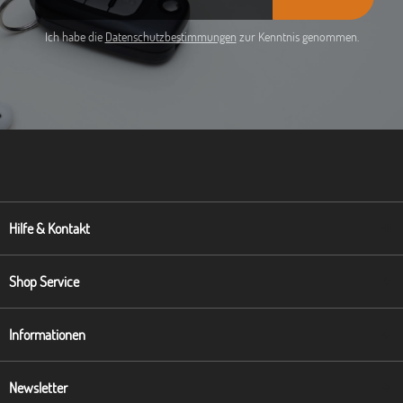
Ich habe die
Datenschutzbestimmungen
zur Kenntnis genommen.
Hilfe & Kontakt
Shop Service
Informationen
Newsletter