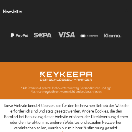
Newsletter
* Alle Preise inkl. gesetzl. Mehrwertsteuer zzgl. Versandkosten und ggf.
Nachnahmegebühren, wenn nicht anders beschrieben
Diese Website benutzt Cookies, die für den technischen Betrieb der Website
erforderlich sind und stets gesetzt werden. Andere Cookies, die den
Komfort bei Benutzung dieser Website erhöhen, der Direktwerbung dienen
oder die Interaktion mit anderen Websites und sozialen Netzwerken
vereinfachen sollen, werden nur mit Ihrer Zustimmung gesetzt.