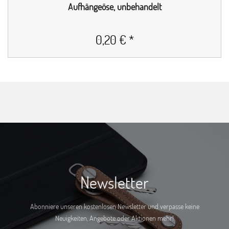
Aufhängeöse, unbehandelt
0,20 € *
Newsletter
Abonniere unseren kostenlosen Newsletter und verpasse keine
Neuigkeiten, Angebote oder Aktionen mehr!