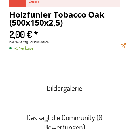
Design.
Holzfunier Tobacco Oak
(500x150x2,5)
2,00 € *
inkl. MwSt.
zzgl. Versandkosten
1-3 Werktage
Bildergalerie
Das sagt die Community (0
Bewertungen)