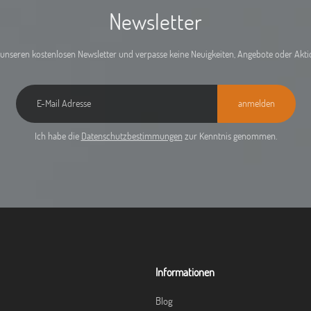
Newsletter
unseren kostenlosen Newsletter und verpasse keine Neuigkeiten, Angebote oder Akt
anmelden
Ich habe die
Datenschutzbestimmungen
zur Kenntnis genommen.
Informationen
Blog