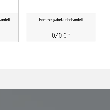
andelt
Pommesgabel, unbehandelt
0,40 € *