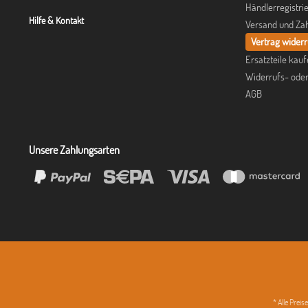
Händlerregistri
Hilfe & Kontakt
Versand und Za
Vertrag wider
Ersatzteile kau
Widerrufs- ode
AGB
Unsere Zahlungsarten
* Alle Prei