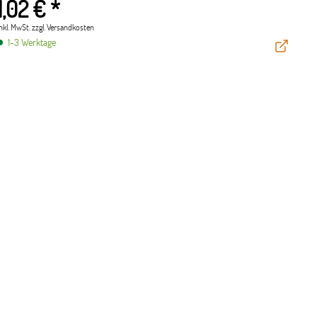
1,02 € *
inkl. MwSt.
zzgl. Versandkosten
1-3 Werktage