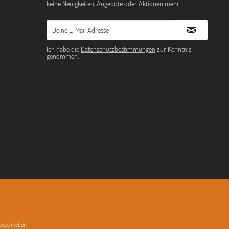
keine Neuigkeiten, Angebote oder Aktionen mehr!
Ich habe die
Datenschutzbestimmungen
zur Kenntnis
genommen.
 beschrieben