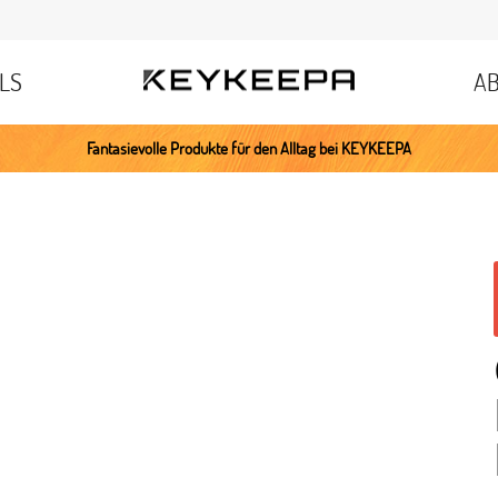
LS
A
Fantasievolle Produkte für den Alltag bei KEYKEEPA