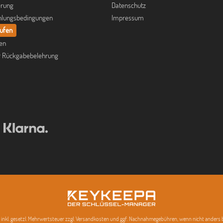
erung
Datenschutz
hlungsbedingungen
Impressum
rufen
fen
r Rückgabebelehrung
se inkl. gesetzl. Mehrwertsteuer zzgl. Versandkosten und ggf. Nachnahmegebühren, wenn nicht anders