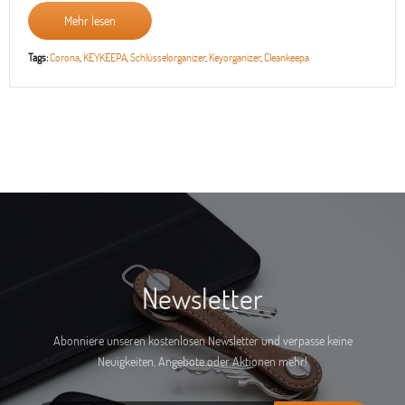
Mehr lesen
Tags:
Corona
,
KEYKEEPA
,
Schlüsselorganizer
,
Keyorganizer
,
Cleankeepa
Newsletter
Abonniere unseren kostenlosen Newsletter und verpasse keine
Neuigkeiten, Angebote oder Aktionen mehr!