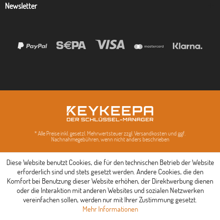
Newsletter
* Alle Preise inkl. gesetzl. Mehrwertsteuer zzgl. Versandkosten und ggf.
Nachnahmegebühren, wenn nicht anders beschrieben
Diese Website benutzt Cookies, die für den technischen Betrieb der Website
erforderlich sind und stets gesetzt werden. Andere Cookies, die den
Komfort bei Benutzung dieser Website erhöhen, der Direktwerbung dienen
oder die Interaktion mit anderen Websites und sozialen Netzwerken
vereinfachen sollen, werden nur mit Ihrer Zustimmung gesetzt.
Mehr Informationen