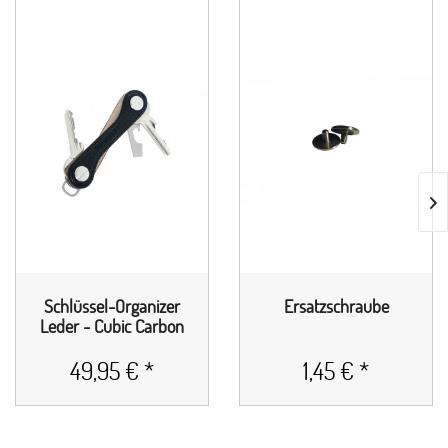
Schlüssel-Organizer
Ersatzschraube
Leder - Cubic Carbon
49,95 € *
1,45 € *