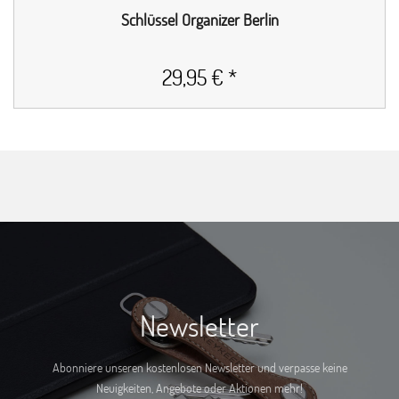
Schlüssel Organizer Berlin
29,95 € *
Newsletter
Abonniere unseren kostenlosen Newsletter und verpasse keine
Neuigkeiten, Angebote oder Aktionen mehr!