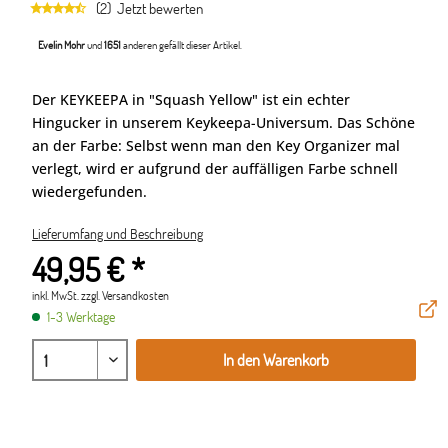
(2)
Jetzt bewerten
Evelin Mohr
und
1651
anderen gefällt dieser Artikel.
Der KEYKEEPA in "Squash Yellow" ist ein echter
Hingucker in unserem Keykeepa-Universum. Das Schöne
an der Farbe: Selbst wenn man den Key Organizer mal
verlegt, wird er aufgrund der auffälligen Farbe schnell
wiedergefunden.
Lieferumfang und Beschreibung
49,95 € *
inkl. MwSt.
zzgl. Versandkosten
1-3 Werktage
In den Warenkorb