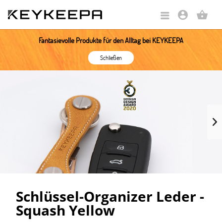
account_circle
shopping_basket
Fantasievolle Produkte für den Alltag bei KEYKEEPA
Schließen
Schlüssel-Organizer Leder -
Squash Yellow