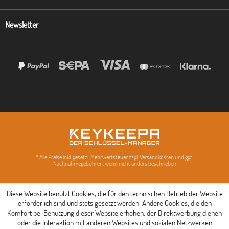
Newsletter
* Alle Preise inkl. gesetzl. Mehrwertsteuer zzgl. Versandkosten und ggf.
Nachnahmegebühren, wenn nicht anders beschrieben
Diese Website benutzt Cookies, die für den technischen Betrieb der Website
erforderlich sind und stets gesetzt werden. Andere Cookies, die den
Komfort bei Benutzung dieser Website erhöhen, der Direktwerbung dienen
oder die Interaktion mit anderen Websites und sozialen Netzwerken